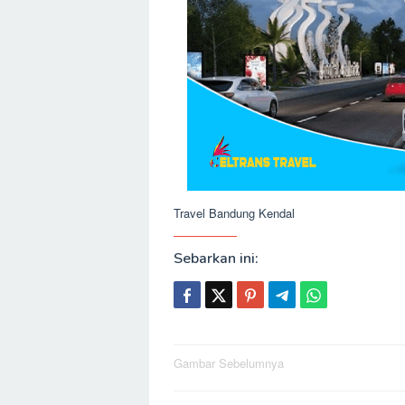
Travel Bandung Kendal
Sebarkan ini:
Post
Gambar Sebelumnya
navigation