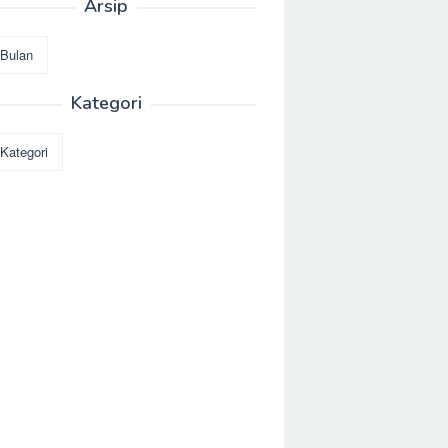
Arsip
Kategori
i