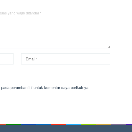
uas yang wajib ditandai
*
 pada peramban ini untuk komentar saya berikutnya.