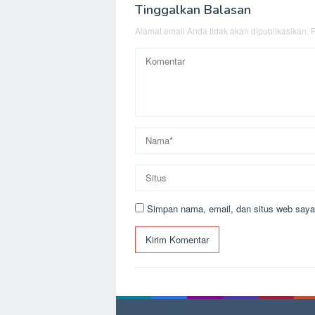
Tinggalkan Balasan
Alamat email Anda tidak akan dipublikasikan.
R
Simpan nama, email, dan situs web saya